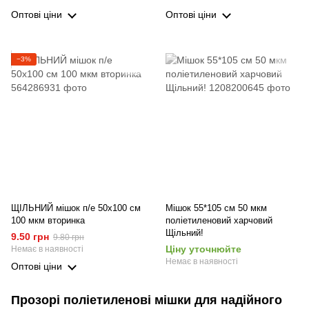
Оптові ціни
Оптові ціни
−3%
ЩІЛЬНИЙ мішок п/е 50х100 см
Мішок 55*105 см 50 мкм
100 мкм вторинка
поліетиленовий харчовий
Щільний!
9.50 грн
9.80 грн
Ціну уточнюйте
Немає в наявності
Немає в наявності
Оптові ціни
Прозорі поліетиленові мішки для надійного