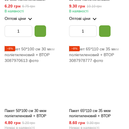
6.20 грн
9.30 грн
6.75 грн
10.10 грн
В наявності
В наявності
Оптові ціни
Оптові ціни
−8%
−8%
Пакет 50*100 см 30 мкм
Пакет 65*110 см 35 мкм
поліетиленовий + ВТОР
поліетиленовий + ВТОР
4.80 грн
8.60 грн
5.20 грн
9.30 грн
Немає в наявності
Немає в наявності