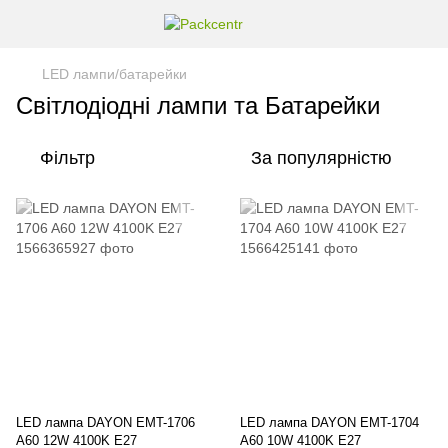
LED лампи/батарейки
Світлодіодні лампи та Батарейки
Фільтр
За популярністю
LED лампа DAYON EMT-1706
LED лампа DAYON EMT-1704
A60 12W 4100K E27
A60 10W 4100K E27