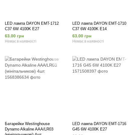
LED лампа DAYON EMT-1712
LED лампа DAYON EMT-1710
C37 6W 4100K E27
C37 6W 4100K E14
63.00 грн
63.00 грн
Немає в наявності
Немає в наявності
Батарейки Westinghouse
LED лампа DAYON EMT-1716
Dynamo Alkaline AAA/LR03
G45 6W 4100K E27
(мініпальчикові) 4шт.