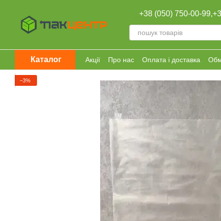
Перейти к основному контенту
+38 (050) 750-00-99,
+3
Каталог
Акції
Про нас
Оплата і доставка
Обм
−3%