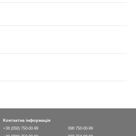
Контактна інформація
+38 (050) 750-00-99
098 750-00-99