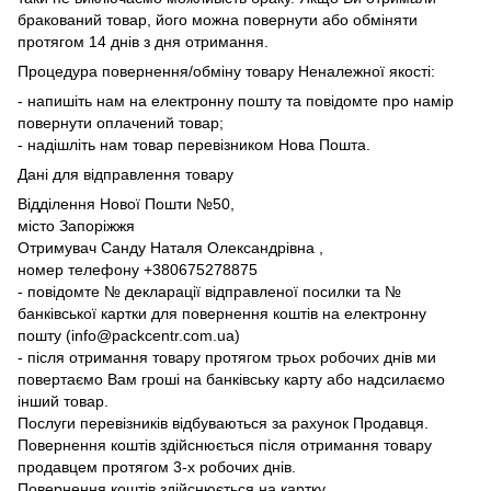
бракований товар, його можна повернути або обміняти
протягом 14 днів з дня отримання.
Процедура повернення/обміну товару Неналежної якості:
- напишіть нам на електронну пошту та повідомте про намір
повернути оплачений товар;
- надішліть нам товар перевізником Нова Пошта.
Дані для відправлення товару
Відділення Нової Пошти №50,
місто Запоріжжя
Отримувач Санду Наталя Олександрівна ,
номер телефону +380675278875
- повідомте № декларації відправленої посилки та №
банківської картки для повернення коштів на електронну
пошту (info@packcentr.com.ua)
- після отримання товару протягом трьох робочих днів ми
повертаємо Вам гроші на банківську карту або надсилаємо
інший товар.
Послуги перевізників відбуваються за рахунок Продавця.
Повернення коштів здійснюється після отримання товару
продавцем протягом 3-х робочих днів.
Повернення коштів здійснюється на картку.