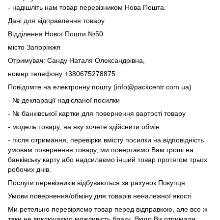
- надішліть нам товар перевізником Нова Пошта.
Дані для відправлення товару
Відділення Нової Пошти №50
місто Запоріжжя
Отримувач: Санду Наталя Олександрівна,
номер телефону +380675278875
Повідомте на електронну пошту (info@packcentr.com.ua)
- № декларації надісланої посилки
- № банківської картки для повернення вартості товару
- модель товару, на яку хочете здійснити обмін
- після отримання, перевірки вмісту посилки на відповідність
умовам повернення товару, ми повертаємо Вам гроші на
банківську карту або надсилаємо інший товар протягом трьох
робочих днів.
Послуги перевізників відбуваються за рахунок Покупця.
Умови повернення/обміну для товарів неналежної якості
Ми ретельно перевіряємо товар перед відправкою, але все ж
таки не виключаємо можливість браку. Якщо Ви отримали