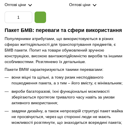
Оптові ціни
Оптові ціни
Пакет БМВ: переваги та сфери використання
Популярними атрибутами, що використовуються в різних
сферах життєдіяльності для транспортування предметів, є
БМВ пакети. Попит на товари обумовлений ​​зручною
конструкцією, високою вантажопідйомністю виробів та іншими
особливостями. Розглянемо їх детальніше.
Пакети BMW характеризуються такими перевагами:
вони міцні та щільні, а тому ризик несподіваного
пошкодження пакета, а з тим – його вмісту, є мінімальним;
вироби багаторазові, їхні функціональні можливості
зберігаються протягом тривалого часу навіть за умови
активного використання;
завдяки дизайну, а також непрозорій структурі пакет майка
не просвічується, через що сторонні люди не мають
можливості розглянути, що знаходиться всередині пакета;