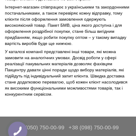
Інтернет-магазин співпрацює з українськими та закордонними
постачальниками, а також перевіряє кожну відправку, тому
клієнти після оформлення замовлення одержують
високоякісний товар. Пакет БМВ, ціна якого доступна і для
оформлення роздрібної покупки, стане більш вигідним
придбанням, якщо робити покупку оптом – у такому випадку
вартість виробів буде ще нижчою.
У каталозі компанії представлені інші товари, які можна
замовити на аналогічних умовах. Досвід роботи у сфері
реалізації пакувальних матеріалів дозволяє фахівцям
Пакцентру давати цінні поради щодо вибору матеріалів, які
підійдуть під індивідуальний запит клієнта. Швидка доставка
стане додатковою перевагою, щоб кожен клієнт насолодився
як високими функціональними можливостями товарів, так і
конкурентним сервісом.
+38 (050) 750-00-99
+38 (098) 750-00-99