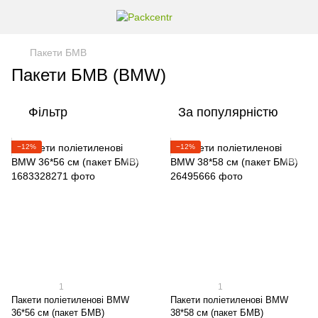
Пакети БМВ
Пакети БМВ (BMW)
Фільтр
За популярністю
−12%
−12%
1
1
Пакети поліетиленові BMW
Пакети поліетиленові BMW
36*56 см (пакет БМВ)
38*58 см (пакет БМВ)