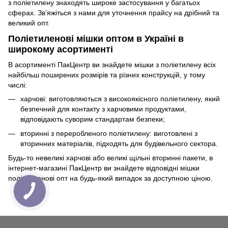
з поліетилену знаходять широке застосування у багатьох
сферах. Зв’яжіться з нами для уточнення прайсу на дрібний та
великий опт.
Поліетиленові мішки оптом в Україні в
широкому асортименті
В асортименті ПакЦентр ви знайдете мішки з поліетилену всіх
найбільш поширених розмірів та різних конструкцій, у тому
числі:
харчові: виготовляються з високоякісного поліетилену, який
безпечний для контакту з харчовими продуктами,
відповідають суворим стандартам безпеки;
вторинні з переробленого поліетилену: виготовлені з
вторинних матеріалів, підходять для будівельного сектора.
Будь-то невеликі харчові або великі щільні вторинні пакети, в
інтернет-магазині ПакЦентр ви знайдете відповідні мішки
поліетиленові опт на будь-який випадок за доступною ціною.