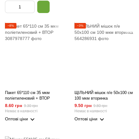
−8%
−3%
Пакет 65*110 см 35 мкм
ЩІЛЬНИЙ мішок п/е 50х100 см
поліетиленовий + ВТОР
100 мкм вторинка
8.60 грн
9.50 грн
9.30 грн
9.80 грн
Немає в наявності
Немає в наявності
Оптові ціни
Оптові ціни