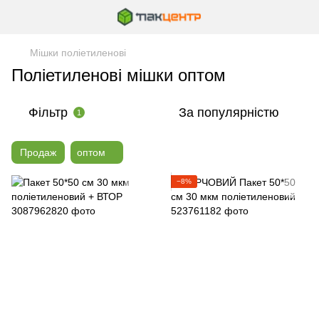
Мішки поліетиленові
Поліетиленові мішки оптом
Фільтр
За популярністю
1
Продаж
оптом
−8%