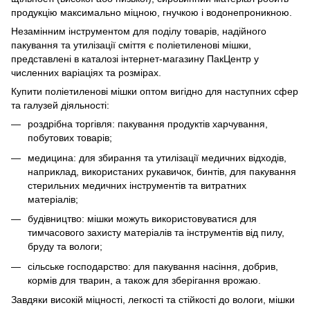
продукцію максимально міцною, гнучкою і водонепроникною.
Незамінним інструментом для поділу товарів, надійного
пакування та утилізації сміття є поліетиленові мішки,
представлені в каталозі інтернет-магазину ПакЦентр у
численних варіаціях та розмірах.
Купити поліетиленові мішки оптом вигідно для наступних сфер
та галузей діяльності:
роздрібна торгівля: пакування продуктів харчування,
побутових товарів;
медицина: для збирання та утилізації медичних відходів,
наприклад, використаних рукавичок, бинтів, для пакування
стерильних медичних інструментів та витратних
матеріалів;
будівництво: мішки можуть використовуватися для
тимчасового захисту матеріалів та інструментів від пилу,
бруду та вологи;
сільське господарство: для пакування насіння, добрив,
кормів для тварин, а також для зберігання врожаю.
Завдяки високій міцності, легкості та стійкості до вологи, мішки