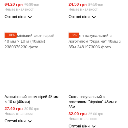
64.20 грн
24.50 грн
70.30 грн
27.10 грн
Немає в наявності
Немає в наявності
Оптові ціни
Оптові ціни
−10%
−9%
Алюмінієвий скотч сірий 48 мм
Скотч пакувальний з
× 10 м (40мкм)
логотипом "Україна" 48мм х
35м
27.40 грн
30.50 грн
32.00 грн
Немає в наявності
35.00 грн
Немає в наявності
Оптові ціни
Оптові ціни