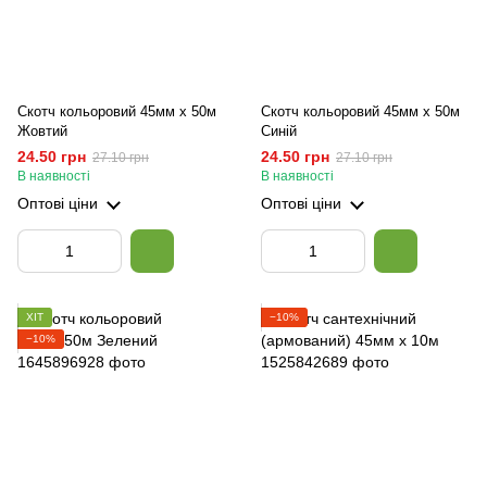
Скотч кольоровий 45мм х 50м
Скотч кольоровий 45мм х 50м
Жовтий
Синій
24.50 грн
24.50 грн
27.10 грн
27.10 грн
В наявності
В наявності
Оптові ціни
Оптові ціни
ХІТ
−10%
−10%