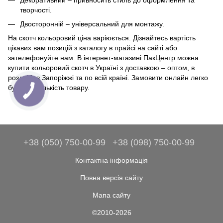
творчості.
Двосторонній – універсальний для монтажу.
На скотч кольоровий ціна варіюється. Дізнайтесь вартість
цікавих вам позицій з каталогу в прайсі на сайті або
зателефонуйте нам. В інтернет-магазині ПакЦентр можна
купити кольоровий скотч в Україні з доставкою – оптом, в
роздріб, в Запоріжжі та по всій країні. Замовити онлайн легко
будь-яку кількість товару.
+38 (050) 750-00-99
+38 (098) 750-00-99
Контактна інформація
Повна версія сайту
Мапа сайту
©2010-2026