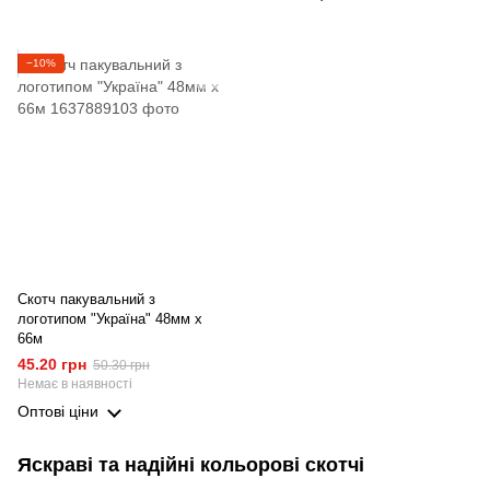
−10%
Скотч пакувальний з
логотипом "Україна" 48мм х
66м
45.20 грн
50.30 грн
Немає в наявності
Оптові ціни
Яскраві та надійні кольорові скотчі