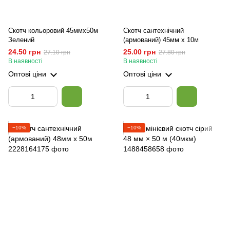
Скотч кольоровий 45ммх50м
Скотч сантехнічний
Зелений
(армований) 45мм х 10м
24.50 грн
25.00 грн
27.10 грн
27.80 грн
В наявності
В наявності
Оптові ціни
Оптові ціни
−10%
−10%