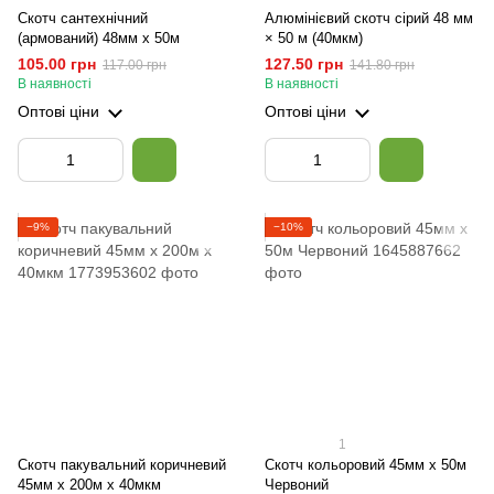
Скотч сантехнічний
Алюмінієвий скотч сірий 48 мм
(армований) 48мм х 50м
× 50 м (40мкм)
105.00 грн
127.50 грн
117.00 грн
141.80 грн
В наявності
В наявності
Оптові ціни
Оптові ціни
−9%
−10%
1
Скотч пакувальний коричневий
Скотч кольоровий 45мм х 50м
45мм х 200м х 40мкм
Червоний