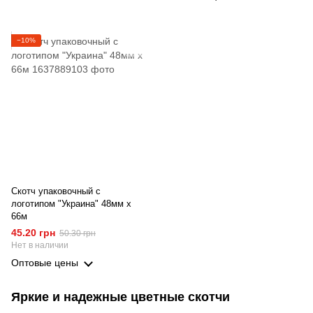
−10%
Скотч упаковочный с
логотипом "Украина" 48мм х
66м
45.20 грн
50.30 грн
Нет в наличии
Оптовые цены
Яркие и надежные цветные скотчи