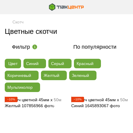
Скотч
Цветные скотчи
Фильтр
По популярности
1
Цвет
Синий
Серый
Красный
Коричневый
Желтый
Зеленый
Мультиколор
−10%
−10%