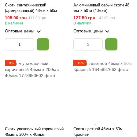
Скотч сантехнический
Алюминиевый серый скотч 48
(армированный) 48мм х 50м
мм × 50 м (40мкм)
105.00 грн
127.50 грн
117.00 грн
141.80 грн
В наличии
В наличии
Оптовые цены
Оптовые цены
−9%
−10%
1
Скотч упаковочный коричневый
Скотч цветной 45мм х 50м
45мм х 200м х 40мкм
Красный