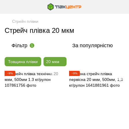
Стрейч плівки
Стрейч плівка 20 мкм
Фільтр
За популярністю
1
Товщина плівки
20 мкм
−9%
−9%