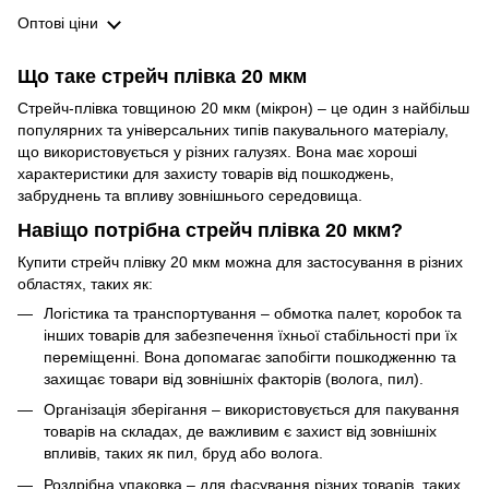
Оптові ціни
Що таке стрейч плівка 20 мкм
Стрейч-плівка товщиною 20 мкм (мікрон) – це один з найбільш
популярних та універсальних типів пакувального матеріалу,
що використовується у різних галузях. Вона має хороші
характеристики для захисту товарів від пошкоджень,
забруднень та впливу зовнішнього середовища.
Навіщо потрібна стрейч плівка 20 мкм?
Купити стрейч плівку 20 мкм можна для застосування в різних
областях, таких як:
Логістика та транспортування – обмотка палет, коробок та
інших товарів для забезпечення їхньої стабільності при їх
переміщенні. Вона допомагає запобігти пошкодженню та
захищає товари від зовнішніх факторів (волога, пил).
Організація зберігання – використовується для пакування
товарів на складах, де важливим є захист від зовнішніх
впливів, таких як пил, бруд або волога.
Роздрібна упаковка – для фасування різних товарів, таких