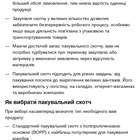
більший обсяг замовлення, тим нижча вартість одиниці
продукції.
Закупівля скотчу у великих кількостях дозволяє
забезпечити безперервність робочого процесу, особливо
якщо ваша діяльність пов'язана з упаковкою та
транспортуванням товарів.
Маючи достатній запас пакувального скотчу, вам не
потрібно турбуватися про термінову закупівлю або
затримку у виконанні замовлень через відсутність
матеріалів.
Пакувальний скотч підходить для різних завдань: від
пакування посилок до закріплення великих вантажів. Його
використовують у логістиці, на складах, інтернет-магазинах
та виробничих компаніях.
Як вибрати пакувальний скотч
При виборі насамперед визначте тип необхідного вам
продукту:
Стандартний пакувальний скотч з поліпропіленовою
основою (BOPP) є найбільш популярним для пакування
коробок.