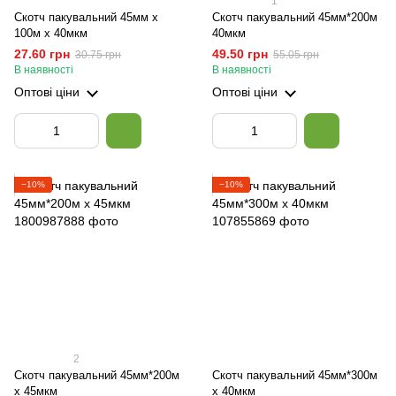
1
Скотч пакувальний 45мм х
Скотч пакувальний 45мм*200м
100м х 40мкм
40мкм
27.60 грн
49.50 грн
30.75 грн
55.05 грн
В наявності
В наявності
Оптові ціни
Оптові ціни
−10%
−10%
2
Скотч пакувальний 45мм*200м
Скотч пакувальний 45мм*300м
х 45мкм
х 40мкм