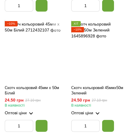
−10%
ХІТ
−10%
Скотч кольоровий 45мм х 50м
Скотч кольоровий 45ммх50м
Білий
Зелений
24.50 грн
24.50 грн
27.10 грн
27.10 грн
В наявності
В наявності
Оптові ціни
Оптові ціни