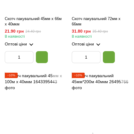
Скотч пакувальний 45мм х 66м
Скотч пакувальний 72мм х
х 40мкм
66мм
21.90 грн
31.80 грн
24.40 грн
35.40 грн
В наявності
В наявності
Оптові ціни
Оптові ціни
−10%
−10%