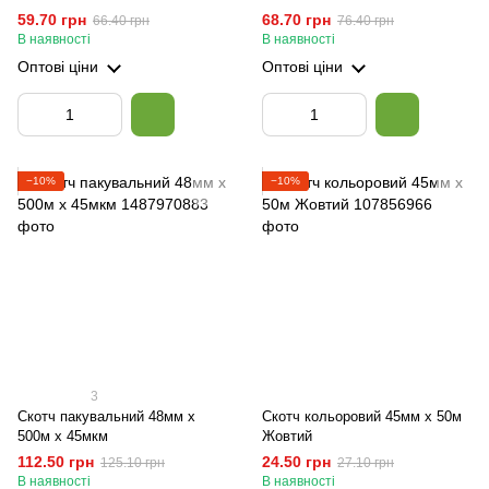
59.70 грн
68.70 грн
66.40 грн
76.40 грн
В наявності
В наявності
Оптові ціни
Оптові ціни
−10%
−10%
3
Скотч пакувальний 48мм х
Скотч кольоровий 45мм х 50м
500м х 45мкм
Жовтий
112.50 грн
24.50 грн
125.10 грн
27.10 грн
В наявності
В наявності