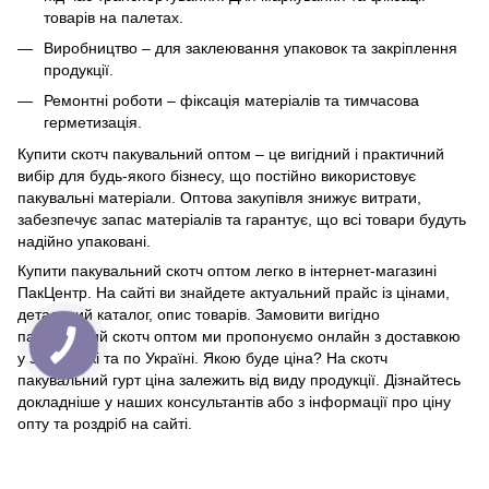
товарів на палетах.
Виробництво – для заклеювання упаковок та закріплення
продукції.
Ремонтні роботи – фіксація матеріалів та тимчасова
герметизація.
Купити скотч пакувальний оптом – це вигідний і практичний
вибір для будь-якого бізнесу, що постійно використовує
пакувальні матеріали. Оптова закупівля знижує витрати,
забезпечує запас матеріалів та гарантує, що всі товари будуть
надійно упаковані.
Купити пакувальний скотч оптом легко в інтернет-магазині
ПакЦентр. На сайті ви знайдете актуальний прайс із цінами,
детальний каталог, опис товарів. Замовити вигідно
пакувальний скотч оптом ми пропонуємо онлайн з доставкою
у Запоріжжі та по Україні. Якою буде ціна? На скотч
пакувальний гурт ціна залежить від виду продукції. Дізнайтесь
докладніше у наших консультантів або з інформації про ціну
опту та роздріб на сайті.