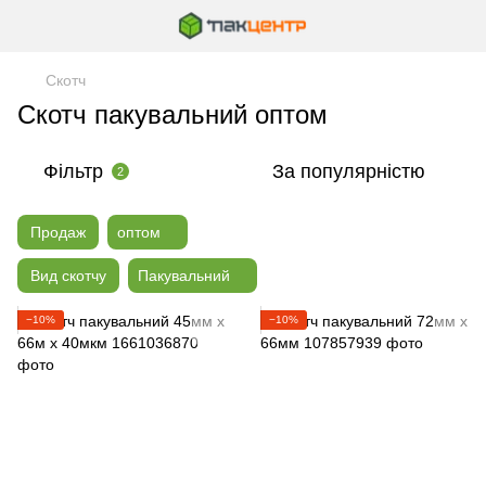
Скотч
Скотч пакувальний оптом
Фільтр
За популярністю
2
Продаж
оптом
Вид скотчу
Пакувальний
−10%
−10%