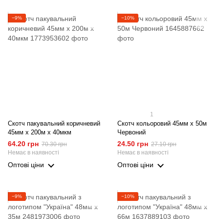
−9%
−10%
1
Скотч пакувальний коричневий
Скотч кольоровий 45мм х 50м
45мм х 200м х 40мкм
Червоний
64.20 грн
24.50 грн
70.30 грн
27.10 грн
Немає в наявності
Немає в наявності
Оптові ціни
Оптові ціни
−9%
−10%