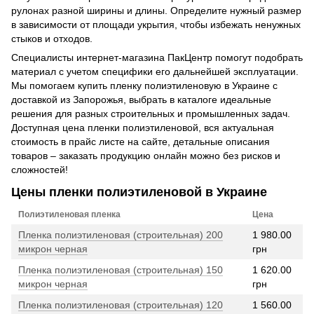
рулонах разной ширины и длины. Определите нужный размер
в зависимости от площади укрытия, чтобы избежать ненужных
стыков и отходов.
Специалисты интернет-магазина ПакЦентр помогут подобрать
материал с учетом специфики его дальнейшей эксплуатации.
Мы помогаем купить пленку полиэтиленовую в Украине с
доставкой из Запорожья, выбрать в каталоге идеальные
решения для разных строительных и промышленных задач.
Доступная цена пленки полиэтиленовой, вся актуальная
стоимость в прайс листе на сайте, детальные описания
товаров – заказать продукцию онлайн можно без рисков и
сложностей!
Цены пленки полиэтиленовой в Украине
Полиэтиленовая пленка
Цена
Пленка полиэтиленовая (строительная) 200
1 980.00
микрон черная
грн
Пленка полиэтиленовая (строительная) 150
1 620.00
микрон черная
грн
Пленка полиэтиленовая (строительная) 120
1 560.00