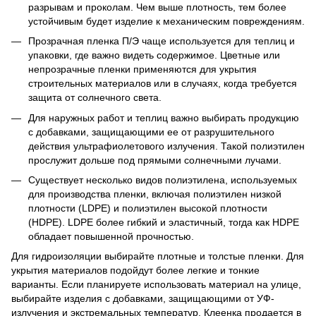
разрывам и проколам. Чем выше плотность, тем более
устойчивым будет изделие к механическим повреждениям.
Прозрачная пленка П/Э чаще используется для теплиц и
упаковки, где важно видеть содержимое. Цветные или
непрозрачные пленки применяются для укрытия
строительных материалов или в случаях, когда требуется
защита от солнечного света.
Для наружных работ и теплиц важно выбирать продукцию
с добавками, защищающими ее от разрушительного
действия ультрафиолетового излучения. Такой полиэтилен
прослужит дольше под прямыми солнечными лучами.
Существует несколько видов полиэтилена, используемых
для производства пленки, включая полиэтилен низкой
плотности (LDPE) и полиэтилен высокой плотности
(HDPE). LDPE более гибкий и эластичный, тогда как HDPE
обладает повышенной прочностью.
Для гидроизоляции выбирайте плотные и толстые пленки. Для
укрытия материалов подойдут более легкие и тонкие
варианты. Если планируете использовать материал на улице,
выбирайте изделия с добавками, защищающими от УФ-
излучения и экстремальных температур. Клеенка продается в