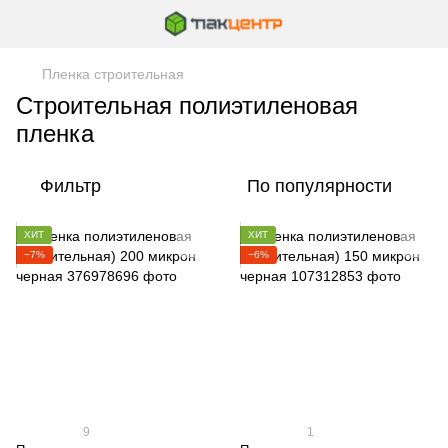
Пленка строительная
Строительная полиэтиленовая
пленка
Фильтр
По популярности
ХИТ
ХИТ
−7%
−6%
9
1