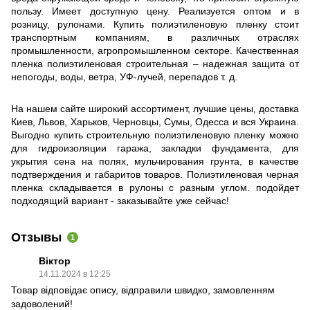
пользу. Имеет доступную цену. Реализуется оптом и в
розницу, рулонами. Купить полиэтиленовую пленку стоит
транспортным компаниям, в различных отраслях
промышленности, агропромышленном секторе. Качественная
пленка полиэтиленовая строительная – надежная защита от
непогоды, воды, ветра, УФ-лучей, перепадов т. д.
На нашем сайте широкий ассортимент, лучшие цены, доставка
Киев, Львов, Харьков, Черновцы, Сумы, Одесса и вся Украина.
Выгодно купить строительную полиэтиленовую пленку можно
для гидроизоляции гаража, закладки фундамента, для
укрытия сена на полях, мульчирования грунта, в качестве
подтверждения и габаритов товаров. Полиэтиленовая черная
пленка складывается в рулоны с разным углом. подойдет
подходящий вариант - заказывайте уже сейчас!
Отзывы
1
Віктор
14.11.2024 в 12:25
Товар відповідає опису, відправили швидко, замовленням
задоволений!