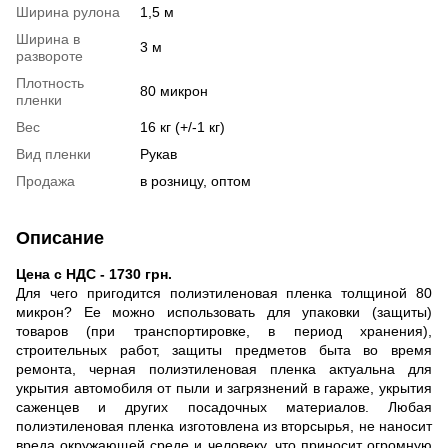
Ширина рулона
1,5 м
Ширина в
3 м
развороте
Плотность
80 микрон
пленки
Вес
16 кг (+/-1 кг)
Вид пленки
Рукав
Продажа
в розницу, оптом
Описание
Цена с НДС - 1730 грн.
Для чего пригодится полиэтиленовая пленка толщиной 80
микрон? Ее можно использовать для упаковки (защиты)
товаров (при транспортировке, в период хранения),
строительных работ, защиты предметов быта во время
ремонта, черная полиэтиленовая пленка актуальна для
укрытия автомобиля от пыли и загрязнений в гараже, укрытия
саженцев и других посадочных материалов. Любая
полиэтиленовая пленка изготовлена ​​из вторсырья, не наносит
вреда окружающей среде и человеку, что приносит огромную