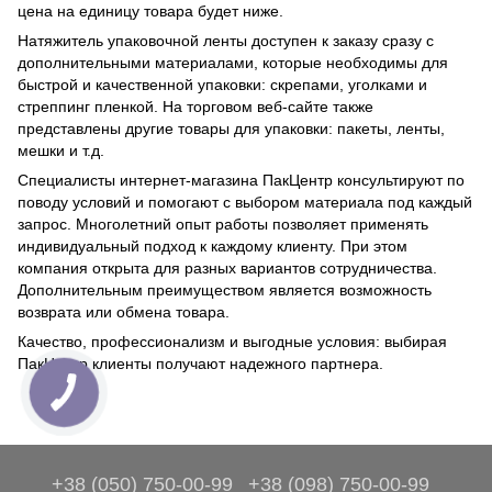
цена на единицу товара будет ниже.
Натяжитель упаковочной ленты доступен к заказу сразу с
дополнительными материалами, которые необходимы для
быстрой и качественной упаковки: скрепами, уголками и
стреппинг пленкой. На торговом веб-сайте также
представлены другие товары для упаковки: пакеты, ленты,
мешки и т.д.
Специалисты интернет-магазина ПакЦентр консультируют по
поводу условий и помогают с выбором материала под каждый
запрос. Многолетний опыт работы позволяет применять
индивидуальный подход к каждому клиенту. При этом
компания открыта для разных вариантов сотрудничества.
Дополнительным преимуществом является возможность
возврата или обмена товара.
Качество, профессионализм и выгодные условия: выбирая
ПакЦентр клиенты получают надежного партнера.
+38 (050) 750-00-99
+38 (098) 750-00-99