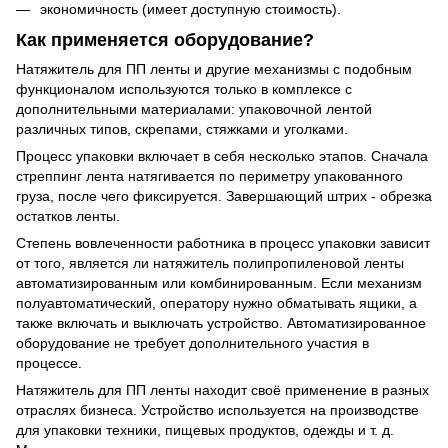
экономичность (имеет доступную стоимость).
Как применяется оборудование?
Натяжитель для ПП ленты и другие механизмы с подобным
функционалом используются только в комплексе с
дополнительными материалами: упаковочной лентой
различных типов, скрепами, стяжками и уголками.
Процесс упаковки включает в себя несколько этапов. Сначала
стреппинг лента натягивается по периметру упакованного
груза, после чего фиксируется. Завершающий штрих - обрезка
остатков ленты.
Степень вовлеченности работника в процесс упаковки зависит
от того, является ли натяжитель полипропиленовой ленты
автоматизированным или комбинированным. Если механизм
полуавтоматический, оператору нужно обматывать ящики, а
также включать и выключать устройство. Автоматизированное
оборудование не требует дополнительного участия в
процессе.
Натяжитель для ПП ленты находит своё применение в разных
отраслях бизнеса. Устройство используется на производстве
для упаковки техники, пищевых продуктов, одежды и т. д.