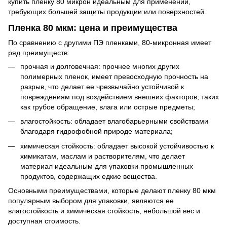
купить пленку 80 микрон идеальным для применений,
требующих большей защиты продукции или поверхностей.
Пленка 80 мкм: цена и преимущества
По сравнению с другими ПЭ пленками, 80-микронная имеет
ряд преимуществ:
прочная и долговечная: прочнее многих других
полимерных пленок, имеет превосходную прочность на
разрыв, что делает ее чрезвычайно устойчивой к
повреждениям под воздействием внешних факторов, таких
как грубое обращение, влага или острые предметы;
влагостойкость: обладает влагобарьерными свойствами
благодаря гидрофобной природе материала;
химическая стойкость: обладает высокой устойчивостью к
химикатам, маслам и растворителям, что делает
материал идеальным для упаковки промышленных
продуктов, содержащих едкие вещества.
Основными преимуществами, которые делают пленку 80 мкм
популярным выбором для упаковки, являются ее
влагостойкость и химическая стойкость, небольшой вес и
доступная стоимость.