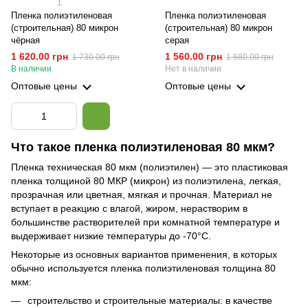
1
Пленка полиэтиленовая
Пленка полиэтиленовая
(строительная) 80 микрон
(строительная) 80 микрон
чёрная
серая
1 620.00 грн
1 560.00 грн
1 730.00 грн
1 680.00 грн
В наличии
Нет в наличии
Оптовые цены
Оптовые цены
Что такое пленка полиэтиленовая 80 мкм?
Пленка техническая 80 мкм (полиэтилен) — это пластиковая
пленка толщиной 80 МКР (микрон) из полиэтилена, легкая,
прозрачная или цветная, мягкая и прочная. Материал не
вступает в реакцию с влагой, жиром, нерастворим в
большинстве растворителей при комнатной температуре и
выдерживает низкие температуры до -70°C.
Некоторые из основных вариантов применения, в которых
обычно используется пленка полиэтиленовая толщина 80
мкм:
строительство и строительные материалы: в качестве