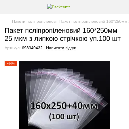
Пакети поліпропіленові
Пакет поліпропіленовий 160*250мм 
Пакет поліпропіленовий 160*250мм
25 мкм з липкою стрічкою уп.100 шт
Артикул:
698340432
Написати відгук
−10%