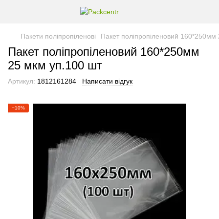
Пакети поліпропіленові
Пакет поліпропіленовий 160*250мм 
Пакет поліпропіленовий 160*250мм
25 мкм уп.100 шт
Артикул:
1812161284
Написати відгук
−10%