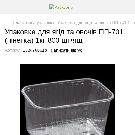
Пластикова упаковка
Упаковка для ягід та овочів ПП-701 (пі
Упаковка для ягід та овочів ПП-701
(пінетка) 1кг 800 шт/ящ
Артикул:
1334700618
Написати відгук