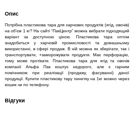
Опис
Потрібна пластикова тара для харчових продуктів (ягід, овочів)
на об'єм 1 кг? На сайті “ПакЦентр” можна вибрати підходящий
варіант за доступною ціною. Пластикова тара оптом
знадобиться у харчовій промисловості та домашньому
використанні, в сфері продаж. В ній можна як зберігати, так і
транспортувати, +заморожувати продукти. Має перфорацію,
тому може протікати. Пластикова тара для ягід та овочів
компанії Альфа Пак коштує недорого, але є гарним
помічником при реалізації (продажу, фасуванні) даної
продукції. Купити пластикову тару пинетку на 1кг можно через
кошик чи по телефону.
Відгуки