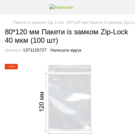
Пакети із замком Zip-Lock
80*120 мм Пакети із замком Zip-L
80*120 мм Пакети із замком Zip-Lock
40 мкм (100 шт)
Артикул:
1371126727
Написати відгук
−10%