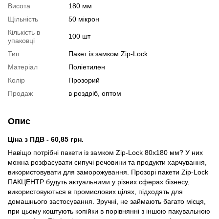
Висота
180 мм
Щільність
50 мікрон
Кількість в
100 шт
упаковці
Тип
Пакет із замком Zip-Lock
Матеріал
Поліетилен
Колір
Прозорий
Продаж
в роздріб, оптом
Опис
Ціна з ПДВ - 60,85 грн.
Навіщо потрібні пакети із замком Zip-Lock 80х180 мм? У них
можна розфасувати сипучі речовини та продукти харчування,
використовувати для заморожування. Прозорі пакети Zip-Lock
ПАКЦЕНТР будуть актуальними у різних сферах бізнесу,
використовуються в промислових цілях, підходять для
домашнього застосування. Зручні, не займають багато місця,
при цьому коштують копійки в порівнянні з іншою пакувальною