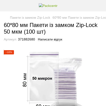
Пакети із замком Zip-Lock
60*80 мм Пакети із замком Zip-Lo
60*80 мм Пакети із замком Zip-Lock
50 мкм (100 шт)
Артикул:
371882680
Написати відгук
−10%