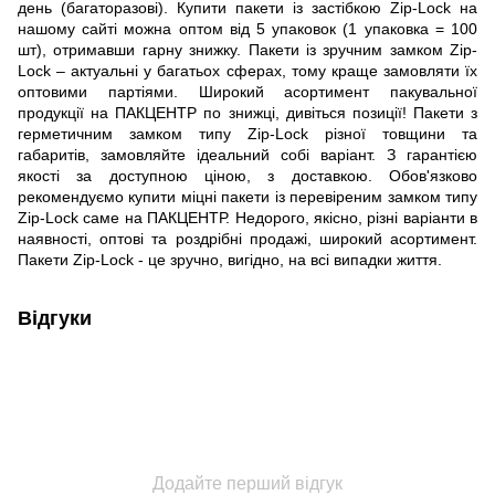
день (багаторазові). Купити пакети із застібкою Zip-Lock на
нашому сайті можна оптом від 5 упаковок (1 упаковка = 100
шт), отримавши гарну знижку. Пакети із зручним замком Zip-
Lock – актуальні у багатьох сферах, тому краще замовляти їх
оптовими партіями. Широкий асортимент пакувальної
продукції на ПАКЦЕНТР по знижці, дивіться позиції! Пакети з
герметичним замком типу Zip-Lock різної товщини та
габаритів, замовляйте ідеальний собі варіант. З гарантією
якості за доступною ціною, з доставкою. Обов'язково
рекомендуємо купити міцні пакети із перевіреним замком типу
Zip-Lock саме на ПАКЦЕНТР. Недорого, якісно, різні варіанти в
наявності, оптові та роздрібні продажі, широкий асортимент.
Пакети Zip-Lock - це зручно, вигідно, на всі випадки життя.
Відгуки
Додайте перший відгук