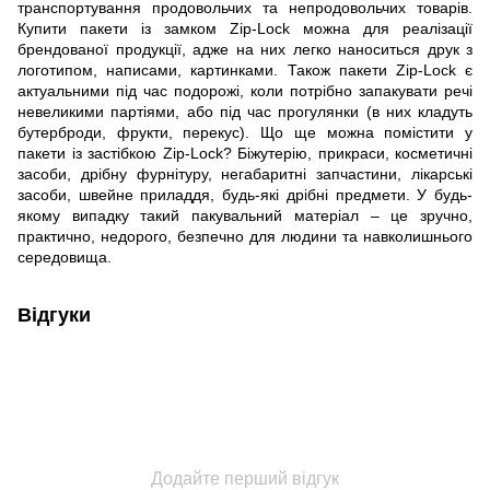
транспортування продовольчих та непродовольчих товарів.
Купити пакети із замком Zip-Lock можна для реалізації
брендованої продукції, адже на них легко наноситься друк з
логотипом, написами, картинками. Також пакети Zip-Lock є
актуальними під час подорожі, коли потрібно запакувати речі
невеликими партіями, або під час прогулянки (в них кладуть
бутерброди, фрукти, перекус). Що ще можна помістити у
пакети із застібкою Zip-Lock? Біжутерію, прикраси, косметичні
засоби, дрібну фурнітуру, негабаритні запчастини, лікарські
засоби, швейне приладдя, будь-які дрібні предмети. У будь-
якому випадку такий пакувальний матеріал – це зручно,
практично, недорого, безпечно для людини та навколишнього
середовища.
Відгуки
Додайте перший відгук