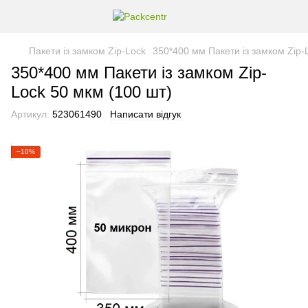
Пакети із замком Zip-Lock
350*400 мм Пакети із замком Zip-
350*400 мм Пакети із замком Zip-
Lock 50 мкм (100 шт)
Артикул:
523061490
Написати відгук
−10%