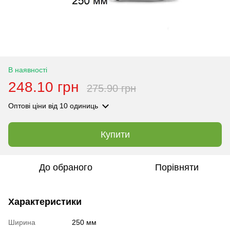
В наявності
248.10 грн
275.90 грн
Оптові ціни
від 10 одиниць
Купити
До обраного
Порівняти
Характеристики
Ширина
250 мм