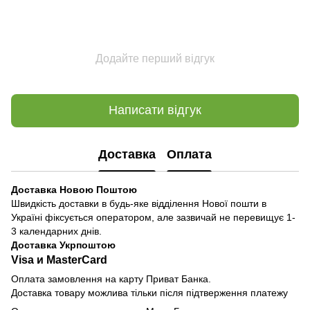
Додайте перший відгук
Написати відгук
Доставка
Оплата
Доставка Новою Поштою
Швидкість доставки в будь-яке відділення Нової пошти в
Україні фіксується оператором, але зазвичай не перевищує 1-
3 календарних днів.
Доставка Укрпоштою
Visa и MasterCard
Оплата замовлення на карту Приват Банка.
Доставка товару можлива тільки після підтверження платежу