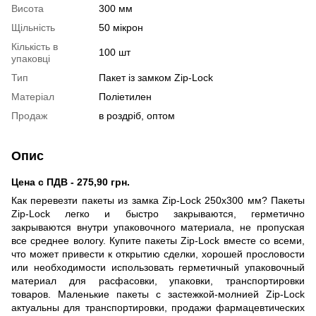
Висота
300 мм
Щільність
50 мікрон
Кількість в
100 шт
упаковці
Тип
Пакет із замком Zip-Lock
Матеріал
Поліетилен
Продаж
в роздріб, оптом
Опис
Цена с ПДВ - 275,90 грн.
Как перевезти пакеты из замка Zip-Lock 250х300 мм? Пакеты
Zip-Lock легко и быстро закрываются, герметично
закрываются внутри упаковочного материала, не пропуская
все среднее вологу. Купите пакеты Zip-Lock вместе со всеми,
что может привести к открытию сделки, хорошей прословости
или необходимости использовать герметичный упаковочный
материал для расфасовки, упаковки, транспортировки
товаров. Маленькие пакеты с застежкой-молнией Zip-Lock
актуальны для транспортировки, продажи фармацевтических