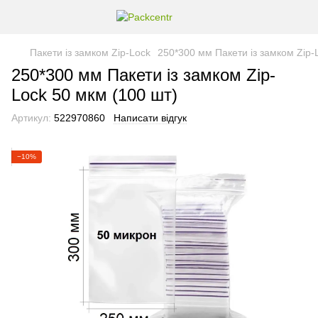
Пакети із замком Zip-Lock
250*300 мм Пакети із замком Zip-
250*300 мм Пакети із замком Zip-
Lock 50 мкм (100 шт)
Артикул:
522970860
Написати відгук
−10%