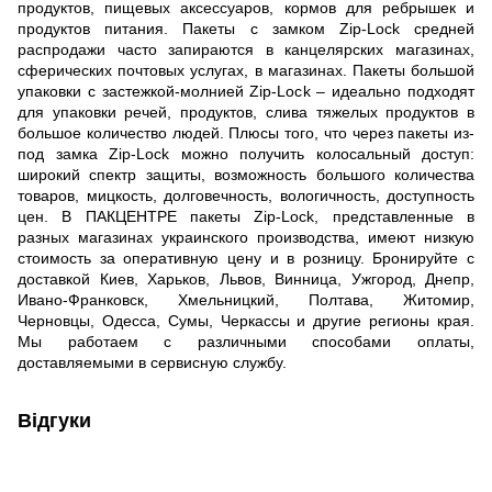
продуктов, пищевых аксессуаров, кормов для ребрышек и
продуктов питания. Пакеты с замком Zip-Lock средней
распродажи часто запираются в канцелярских магазинах,
сферических почтовых услугах, в магазинах. Пакеты большой
упаковки с застежкой-молнией Zip-Lock – идеально подходят
для упаковки речей, продуктов, слива тяжелых продуктов в
большое количество людей. Плюсы того, что через пакеты из-
под замка Zip-Lock можно получить колосальный доступ:
широкий спектр защиты, возможность большого количества
товаров, мицкость, долговечность, вологичность, доступность
цен. В ПАКЦЕНТРЕ пакеты Zip-Lock, представленные в
разных магазинах украинского производства, имеют низкую
стоимость за оперативную цену и в розницу. Бронируйте с
доставкой Киев, Харьков, Львов, Винница, Ужгород, Днепр,
Ивано-Франковск, Хмельницкий, Полтава, Житомир,
Черновцы, Одесса, Сумы, Черкассы и другие регионы края.
Мы работаем с различными способами оплаты,
доставляемыми в сервисную службу.
Відгуки