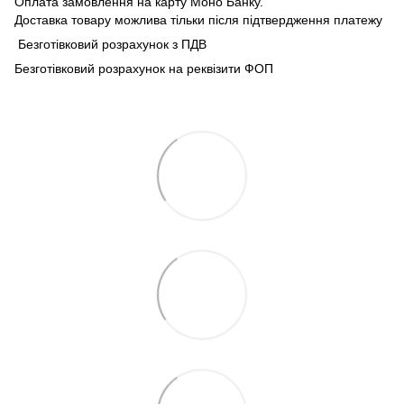
Оплата замовлення на карту Моно Банку.
Доставка товару можлива тільки після підтвердження платежу
Безготівковий розрахунок з ПДВ
Безготівковий розрахунок на реквізити ФОП