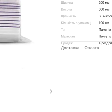
Ширина
200 мм
Висота
300 мм
Щільність
50 мікро
Кількість в упаковці
100 шт
Тип
Пакет із
Матеріал
Поліети
Продаж
в роздрі
Доставка
Оплата