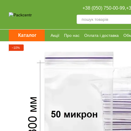
Перейти к основному контенту
+38 (050) 750-00-99,
+3
Каталог
Акції
Про нас
Оплата і доставка
Обм
−10%