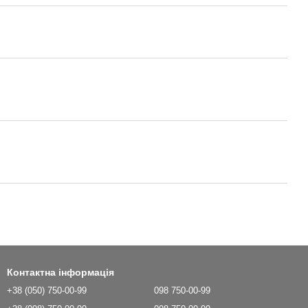
Контактна інформація
+38 (050) 750-00-99
098 750-00-99