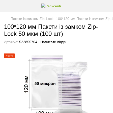
Пакети із замком Zip-Lock
100*120 мм Пакети із замком Zip-
100*120 мм Пакети із замком Zip-
Lock 50 мкм (100 шт)
Артикул:
522855704
Написати відгук
−10%