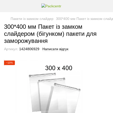
Пакети із замком слайдер
300*400 мм Пакет із замком слай
300*400 мм Пакет із замком
слайдером (бігунком) пакети для
заморожування
Артикул:
1424806929
Написати відгук
−10%