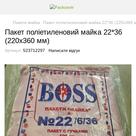
Пакети майка
Пакет поліетиленовий майка 22*36 (220х360 
Пакет поліетиленовий майка 22*36
(220х360 мм)
Артикул:
523712297
Написати відгук