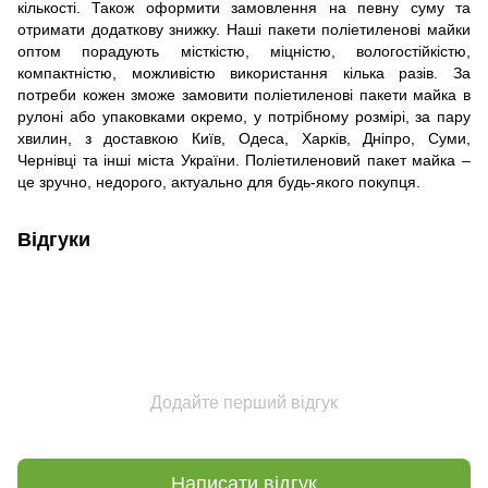
кількості. Також оформити замовлення на певну суму та
отримати додаткову знижку. Наші пакети поліетиленові майки
оптом порадують місткістю, міцністю, вологостійкістю,
компактністю, можливістю використання кілька разів. За
потреби кожен зможе замовити поліетиленові пакети майка в
рулоні або упаковками окремо, у потрібному розмірі, за пару
хвилин, з доставкою Київ, Одеса, Харків, Дніпро, Суми,
Чернівці та інші міста України. Поліетиленовий пакет майка –
це зручно, недорого, актуально для будь-якого покупця.
Відгуки
Додайте перший відгук
Написати відгук