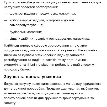
Купити пакети Дякуємо за покупку стане вірним рішенням для
наступних областей застосування:
фруктові відділи у продуктових магазинах;
хлібопекарські відділи, інтегровані до зон
самообслуговування;
будівельні магазини;
відділи дрібних товарів у господарських магазинах.
Найбільш типовою сферою застосування є прилавки
продуктових відділів у магазинах та на ринках. Пакет майка
Дякуємо за купівлю з технологією відриву запобігає
розгойдування та падіння пакетів, тому ергономічне,
економічне та гігієнічне рішення робить істотний внесок у
порядок у бізнесі.
Зручна та проста упаковка
Дякую за покупку пакет виготовлений з матеріалу, придатного
для вторинної переробки. Продукти харчування, як булочки,
тістечка чи ковбаси, часто додатково упаковують у
поліетиленові пакети для зручнішого транспортування та
захисту.