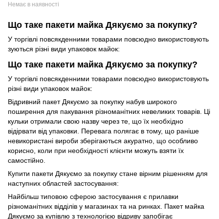
Немає в наявності
Що таке пакети майка Дякуємо за покупку?
У торгівлі повсякденними товарами повсюдно використовують
зуються різні види упаковок майок:
Що таке пакети майка Дякуємо за покупку?
У торгівлі повсякденними товарами повсюдно використовують
різні види упаковок майок:
Відривний пакет Дякуємо за покупку набув широкого
поширення для пакування різноманітних невеликих товарів. Ці
кульки отримали свою назву через те, що їх необхідно
відірвати від упаковки. Перевага полягає в тому, що раніше
невикористані вироби зберігаються акуратно, що особливо
корисно, коли при необхідності клієнти можуть взяти їх
самостійно.
Купити пакети Дякуємо за покупку стане вірним рішенням для
наступних областей застосування:
Найбільш типовою сферою застосування є прилавки
різноманітних відділів у магазинах та на ринках. Пакет майка
Дякуємо за купівлю з технологією відриву запобігає