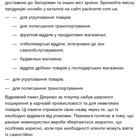
доставкою до Запоріжжя та інших міст країни. Бронюйте якісну
продукцію онлайн у каталозі на сайті packcentr.com.ua.
для угруповання товарів;
для полегшення транспортування.
фруктові відділи у продуктових магазинах;
хлібопекарські відділи, інтегровані до зон
самообслуговування;
будівельні магазини;
відділи дрібних товарів у господарських магазинах.
для угруповання товарів;
для полегшення транспортування.
Відривний пакет Дякуємо за покупку набув широкого
поширення в харчовій промисловості та для невеликих
товарів. Ці пакети отримали свою назву через те, що їх
необхідно відірвати від упаковки. Перевага полягає в тому, що
раніше невикористані вироби зберігаються акуратно, що
особливо корисно, коли при необхідності клієнти можуть взяти
їх самостійно.