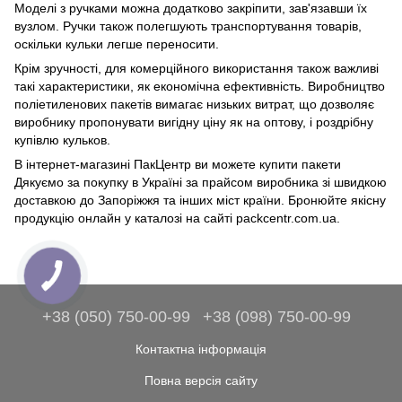
Моделі з ручками можна додатково закріпити, зав'язавши їх
вузлом. Ручки також полегшують транспортування товарів,
оскільки кульки легше переносити.
Крім зручності, для комерційного використання також важливі
такі характеристики, як економічна ефективність. Виробництво
поліетиленових пакетів вимагає низьких витрат, що дозволяє
виробнику пропонувати вигідну ціну як на оптову, і роздрібну
купівлю кульков.
В інтернет-магазині ПакЦентр ви можете купити пакети
Дякуємо за покупку в Україні за прайсом виробника зі швидкою
доставкою до Запоріжжя та інших міст країни. Бронюйте якісну
продукцію онлайн у каталозі на сайті packcentr.com.ua.
+38 (050) 750-00-99
+38 (098) 750-00-99
Контактна інформація
Повна версія сайту