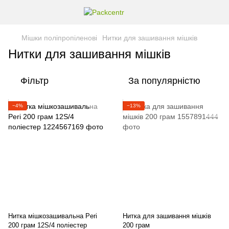
Мішки поліпропіленові
Нитки для зашивання мішків
Нитки для зашивання мішків
Фільтр
За популярністю
−4%
−13%
Нитка мішкозашивальна Peri
Нитка для зашивання мішків
200 грам 12S/4 поліестер
200 грам