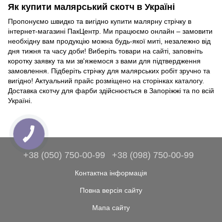
Як купити малярський скотч в Україні
Пропонуємо швидко та вигідно купити малярну стрічку в
інтернет-магазині ПакЦентр. Ми працюємо онлайн – замовити
необхідну вам продукцію можна будь-якої миті, незалежно від
дня тижня та часу доби! Виберіть товари на сайті, заповніть
коротку заявку та ми зв'яжемося з вами для підтвердження
замовлення. Підберіть стрічку для малярських робіт зручно та
вигідно! Актуальний прайс розміщено на сторінках каталогу.
Доставка скотчу для фарби здійснюється в Запоріжжі та по всій
Україні.
+38 (050) 750-00-99
+38 (098) 750-00-99
Контактна інформація
Повна версія сайту
Мапа сайту