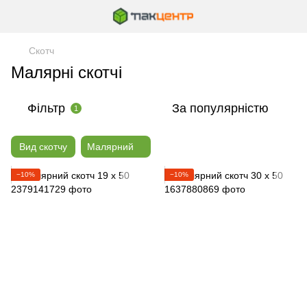
Скотч
Малярні скотчі
Фільтр
За популярністю
1
Вид скотчу
Малярний
−10%
−10%