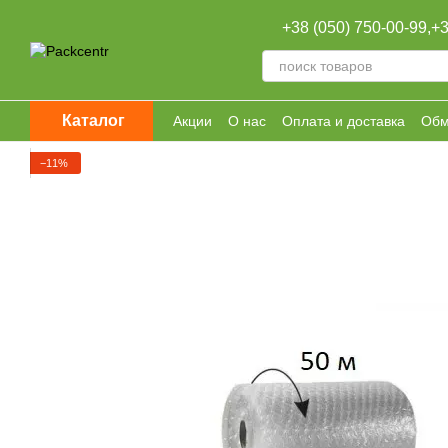
Перейти к основному контенту
+38 (050) 750-00-99,
+3
Каталог
Акции
О нас
Оплата и доставка
Обм
Оптовая продажа
−11%