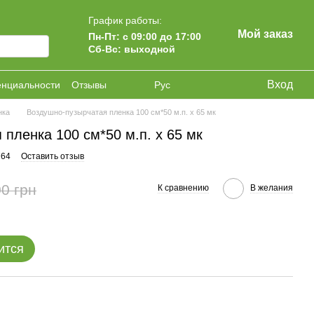
График работы:
Мой заказ
Пн-Пт: с 09:00 до 17:00
Сб-Вс: выходной
Вход
енциальности
Отзывы
Рус
нка
Воздушно-пузырчатая пленка 100 см*50 м.п. х 65 мк
пленка 100 см*50 м.п. х 65 мк
764
Оставить отзыв
0 грн
К сравнению
В желания
ится