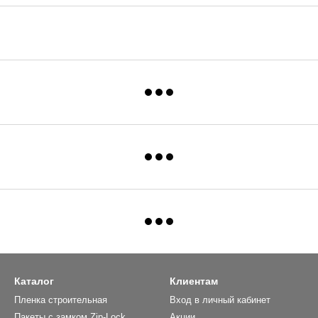
Каталог
Клиентам
Пленка строительная
Вход в личный кабинет
Пакеты с замком Zip-Lock
Акции