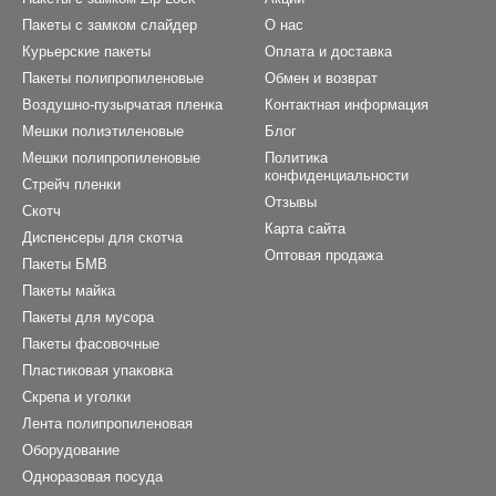
Пакеты с замком слайдер
О нас
Курьерские пакеты
Оплата и доставка
Пакеты полипропиленовые
Обмен и возврат
Воздушно-пузырчатая пленка
Контактная информация
Мешки полиэтиленовые
Блог
Мешки полипропиленовые
Политика
конфиденциальности
Стрейч пленки
Отзывы
Скотч
Карта сайта
Диспенсеры для скотча
Оптовая продажа
Пакеты БМВ
Пакеты майка
Пакеты для мусора
Пакеты фасовочные
Пластиковая упаковка
Скрепа и уголки
Лента полипропиленовая
Оборудование
Одноразовая посуда