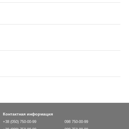
Контактная информация
+38 (050) 750-00-99
098 750-00-99