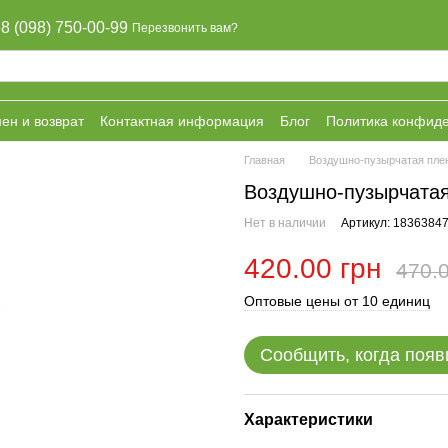
8 (098) 750-00-99
Перезвонить вам?
ен и возврат
Контактная информация
Блог
Политика конфид
Главная
Воздушно-пузырчатая пле
Воздушно-пузырчатая 
Нет в наличии
Артикул: 1836384
420.00 грн
470.0
Оптовые цены от 10 единиц
Сообщить, когда появ
Характеристики