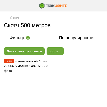
Скотч
Скотч 500 метров
Фильтр
По популярности
1
Длина клеящей ленты
500 м
−10%