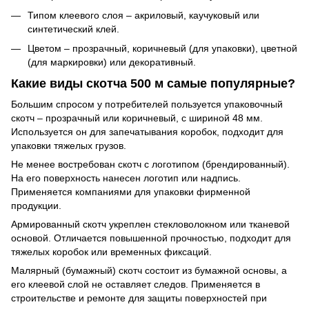
Типом клеевого слоя – акриловый, каучуковый или
синтетический клей.
Цветом – прозрачный, коричневый (для упаковки), цветной
(для маркировки) или декоративный.
Какие виды скотча 500 м самые популярные?
Большим спросом у потребителей пользуется упаковочный
скотч – прозрачный или коричневый, с шириной 48 мм.
Используется он для запечатывания коробок, подходит для
упаковки тяжелых грузов.
Не менее востребован скотч с логотипом (брендированный).
На его поверхность нанесен логотип или надпись.
Применяется компаниями для упаковки фирменной
продукции.
Армированный скотч укреплен стекловолокном или тканевой
основой. Отличается повышенной прочностью, подходит для
тяжелых коробок или временных фиксаций.
Малярный (бумажный) скотч состоит из бумажной основы, а
его клеевой слой не оставляет следов. Применяется в
строительстве и ремонте для защиты поверхностей при