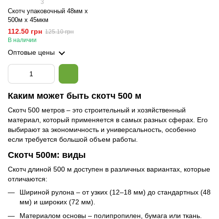
3
Скотч упаковочный 48мм х
500м х 45мкм
112.50 грн
125.10 грн
В наличии
Оптовые цены
Каким может быть скотч 500 м
Скотч 500 метров – это строительный и хозяйственный
материал, который применяется в самых разных сферах. Его
выбирают за экономичность и универсальность, особенно
если требуется большой объем работы.
Скотч 500м: виды
Скотч длиной 500 м доступен в различных вариантах, которые
отличаются:
Шириной рулона – от узких (12–18 мм) до стандартных (48
мм) и широких (72 мм).
Материалом основы – полипропилен, бумага или ткань.