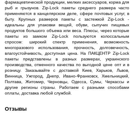
фармацевтической продукции, мелких аксессуаров, корма для
рыб и грызунов. Zip-Lock пакеты среднего размера часто
применяются в канцелярском деле, сфере почтовых услуг, в
быту. Крупных размеров пакеты с застежкой Zip-Lock -
идеальны для упаковки вещей, обуви, сыпучих пищевых
продуктов большого объема или веса. Плюсы, через которые
пакеты из замком Zip-Lock пользуются колоссальным
спросом: широкий спектр применения, возможность
многоразового использования, прочность, долговечность,
влагоустойчивость, доступная цена. На ПАКЦЕНТР Zip-Lock
пакеты представлены в разных размерах, украинского
производства, отменного качества по выгодной цене опт и в
розницу. Заказывайте с доставкой Киев, Харьков, Львов,
Винница, Ужгород, Днепр, Ивано-Франковск, Хмельницкий,
Полтава, Житомир, Черновцы, Одесса, Сумы, Черкассы и
другие регионы страны. Работаем с разными способами
оплаты, доставка любой службой.
Отзывы