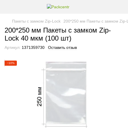
Пакеты с замком Zip-Lock
200*250 мм Пакеты с замком Zip-L
200*250 мм Пакеты с замком Zip-
Lock 40 мкм (100 шт)
Артикул:
1371359730
Оставить отзыв
−10%