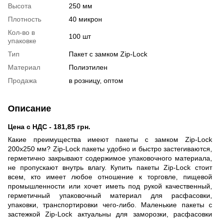
Высота
250 мм
Плотность
40 микрон
Кол-во в
100 шт
упаковке
Тип
Пакет с замком Zip-Lock
Материал
Полиэтилен
Продажа
в розницу, оптом
Описание
Цена с НДС - 181,85 грн.
Какие преимущества имеют пакеты с замком Zip-Lock
200х250 мм? Zip-Lock пакеты удобно и быстро застегиваются,
герметично закрывают содержимое упаковочного материала,
не пропускают внутрь влагу. Купить пакеты Zip-Lock стоит
всем, кто имеет любое отношение к торговле, пищевой
промышленности или хочет иметь под рукой качественный,
герметичный упаковочный материал для расфасовки,
упаковки, транспортировки чего-либо. Маленькие пакеты с
застежкой Zip-Lock актуальны для заморозки, расфасовки