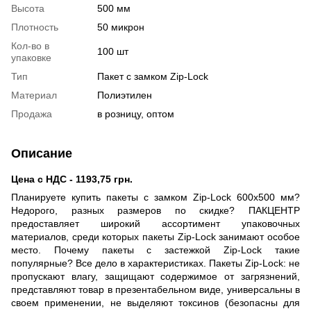
Высота
500 мм
Плотность
50 микрон
Кол-во в
100 шт
упаковке
Тип
Пакет с замком Zip-Lock
Материал
Полиэтилен
Продажа
в розницу, оптом
Описание
Цена с НДС - 1193,75 грн.
Планируете купить пакеты с замком Zip-Lock 600х500 мм?
Недорого, разных размеров по скидке? ПАКЦЕНТР
предоставляет широкий ассортимент упаковочных
материалов, среди которых пакеты Zip-Lock занимают особое
место. Почему пакеты с застежкой Zip-Lock такие
популярные? Все дело в характеристиках. Пакеты Zip-Lock: не
пропускают влагу, защищают содержимое от загрязнений,
представляют товар в презентабельном виде, универсальны в
своем применении, не выделяют токсинов (безопасны для