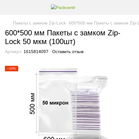
Пакеты с замком Zip-Lock
600*500 мм Пакеты с замком Zip-
600*500 мм Пакеты с замком Zip-
Lock 50 мкм (100шт)
Артикул:
1615814097
Оставить отзыв
−10%