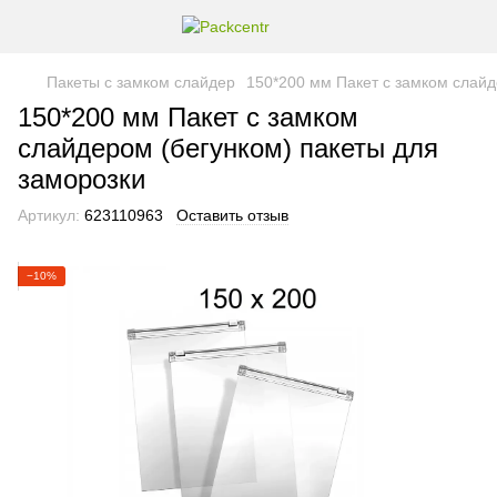
Пакеты с замком слайдер
150*200 мм Пакет с замком слайд
150*200 мм Пакет с замком
слайдером (бегунком) пакеты для
заморозки
Артикул:
623110963
Оставить отзыв
−10%