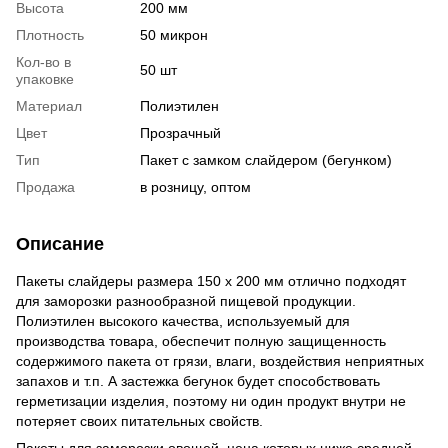
Высота
200 мм
Плотность
50 микрон
Кол-во в
50 шт
упаковке
Материал
Полиэтилен
Цвет
Прозрачный
Тип
Пакет с замком слайдером (бегунком)
Продажа
в розницу, оптом
Описание
Пакеты слайдеры размера 150 х 200 мм отлично подходят
для заморозки разнообразной пищевой продукции.
Полиэтилен высокого качества, используемый для
производства товара, обеспечит полную защищенность
содержимого пакета от грязи, влаги, воздействия неприятных
запахов и т.п. А застежка бегунок будет способствовать
герметизации изделия, поэтому ни один продукт внутри не
потеряет своих питательных свойств.
Пакеты для заморозки овощей, цена которых ниже средней –