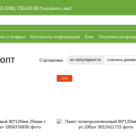
8 (098) 750-00-99
Перезвонить вам?
ен и возврат
Контактная информация
Блог
Политика конфид
опт
по популярности
сначала дешев
Сортировка:
−10%