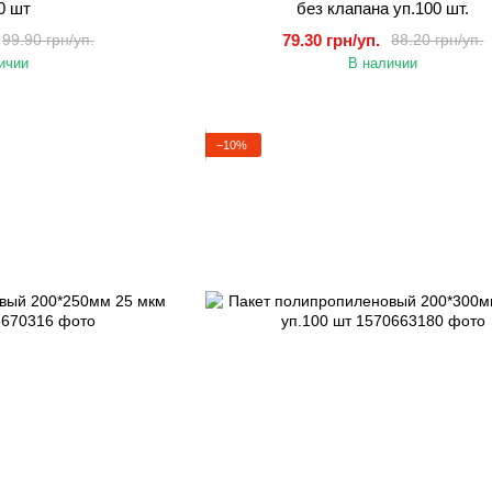
0 шт
без клапана уп.100 шт.
79.30 грн/уп.
99.90 грн/уп.
88.20 грн/уп.
ичии
В наличии
−10%