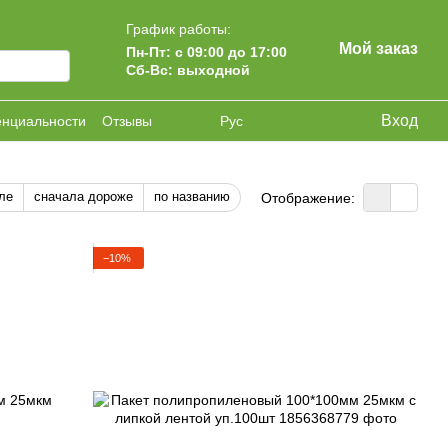
График работы:
Мой заказ
Пн-Пт: с 09:00 до 17:00
Сб-Вс: выходной
Вход
енциальности
Отзывы
Рус
ле
сначала дороже
по названию
Отображение:
−10%