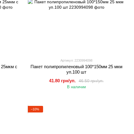
Артикул: 2230994098
 25мкм с
Пакет полипропиленовый 100*150мм 25 мкм
уп.100 шт
41.80 грн/уп.
46.50 грн/уп.
В наличии
−10%