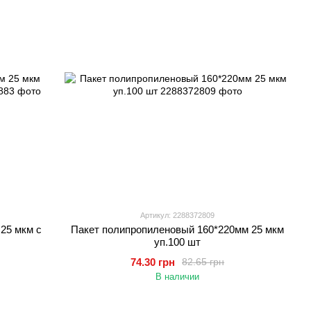
Артикул: 2288372809
25 мкм с
Пакет полипропиленовый 160*220мм 25 мкм
уп.100 шт
74.30 грн
82.65 грн
В наличии