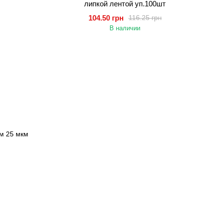
липкой лентой уп.100шт
104.50 грн
116.25 грн
В наличии