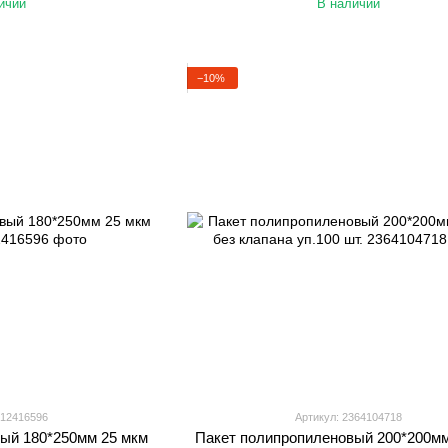
ичии
В наличии
−10%
012416596
Артикул: 2364104718
ый 180*250мм 25 мкм
Пакет полипропиленовый 200*200мм