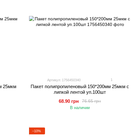
1
Артикул: 1756450340
м 25мкм
Пакет полипропиленовый 150*200мм 25мкм с
липкой лентой уп.100шт
68.90 грн
76.65 грн
В наличии
−10%