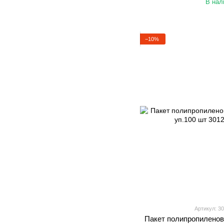
В нал
−10%
Артикул: 3
Пакет полипропиленов