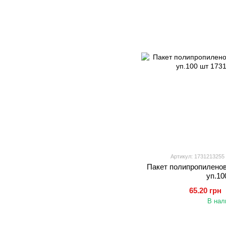
Артикул: 1731213255
Пакет полипропилено
уп.10
65.20 грн
В нал