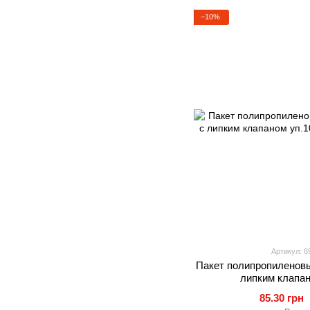
−10%
Артикул: 6
Пакет полипропиленовы
липким клапан
85.30 грн