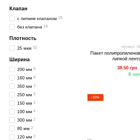
Клапан
15
с липким клапаном
16
без клапана
Плотность
Артикул: 1
31
25 мкм
Пакет полипропиленов
липкой лент
Ширина
38.50 грн
6
200 мм
В нал
4
160 мм
2
350 мм
5
250 мм
−10%
2
150 мм
4
100 мм
2
300 мм
2
80 мм
2
120 мм