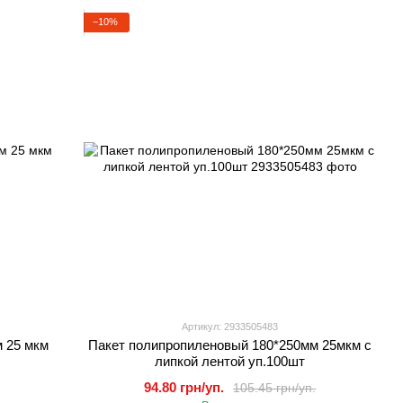
−10%
Артикул: 2933505483
 25 мкм
Пакет полипропиленовый 180*250мм 25мкм с
липкой лентой уп.100шт
94.80 грн/уп.
105.45 грн/уп.