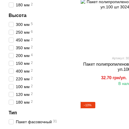
2
180 мм
Высота
5
300 мм
6
250 мм
2
450 мм
2
350 мм
4
200 мм
Артикул: 3
2
150 мм
Пакет полипропиленов
уп.10
2
400 мм
32.70 грн/уп.
2
220 мм
В нал
2
100 мм
2
120 мм
2
180 мм
−10%
Тип
31
Пакет фасовочный