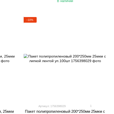
В наличии
−10%
1
Артикул: 1756398029
, 25мкм
Пакет полипропиленовый 200*250мм 25мкм с