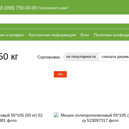
8 (098) 750-00-99
Перезвонить вам?
ен и возврат
Контактная информация
Блог
Политика конфид
0 кг
по популярности
сначала дешев
Сортировка:
−8%