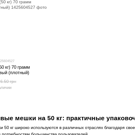
425604527
0 кг) 70 грамм
вый (плотный)
6.50 грн
аличии
вые мешки на 50 кг: практичные упаков
50 кг широко используются в различных отраслях благодаря своей
 потребностям большинства пользователей.