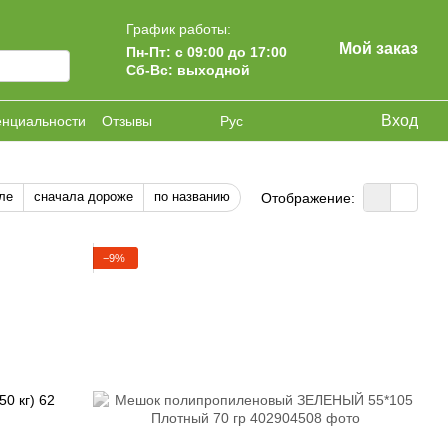
График работы:
Мой заказ
Пн-Пт: с 09:00 до 17:00
Сб-Вс: выходной
Вход
енциальности
Отзывы
Рус
ле
сначала дороже
по названию
Отображение:
−9%