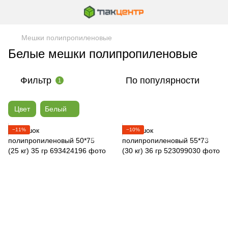
Мешки полипропиленовые
Белые мешки полипропиленовые
Фильтр
По популярности
1
Цвет
Белый
−11%
−10%