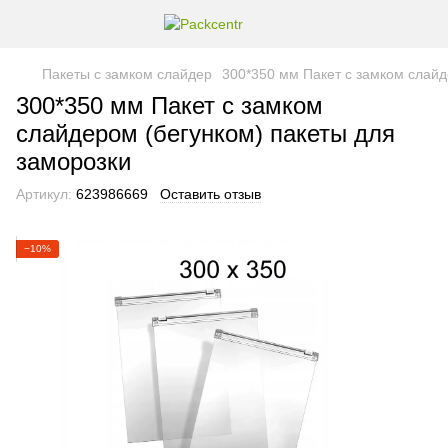
Пакеты с замком слайдер
300*350 мм Пакет с замком слайд
300*350 мм Пакет с замком
слайдером (бегунком) пакеты для
заморозки
Артикул:
623986669
Оставить отзыв
−10%