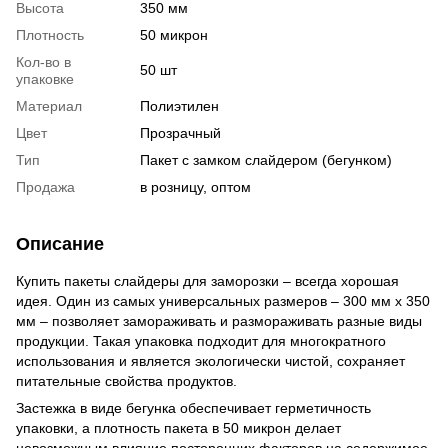
Высота
350 мм
Плотность
50 микрон
Кол-во в
50 шт
упаковке
Материал
Полиэтилен
Цвет
Прозрачный
Тип
Пакет с замком слайдером (бегунком)
Продажа
в розницу, оптом
Описание
Купить пакеты слайдеры для заморозки – всегда хорошая
идея. Один из самых универсальных размеров – 300 мм х 350
мм – позволяет замораживать и размораживать разные виды
продукции. Такая упаковка подходит для многократного
использования и является экологически чистой, сохраняет
питательные свойства продуктов.
Застежка в виде бегунка обеспечивает герметичность
упаковки, а плотность пакета в 50 микрон делает
невозможным влияние посторонних факторов на содержимое